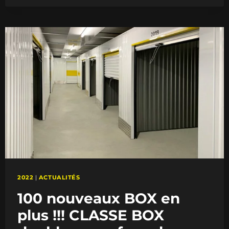
DE
STOCKAGE
À
CALAIS
PROCHAINEMENT
!
2022
|
ACTUALITÉS
100 nouveaux BOX en
plus !!! CLASSE BOX