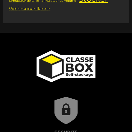
Simulateur de taille
Simulateur de volume
Vidéosurveillance