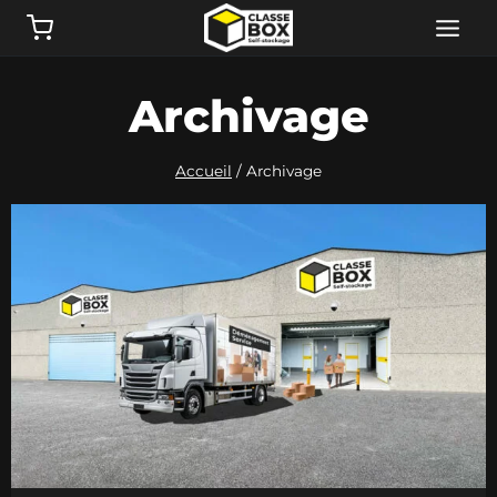
Aller
au
contenu
Archivage
Accueil
/
Archivage