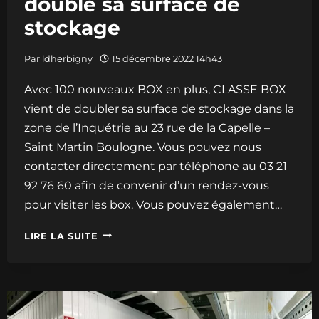
double sa surface de
stockage
Par
ldherbigny
15 décembre 2022 14h43
Avec 100 nouveaux BOX en plus, CLASSE BOX
vient de doubler sa surface de stockage dans la
zone de l’Inquétrie au 23 rue de la Capelle –
Saint Martin Boulogne. Vous pouvez nous
contacter directement par téléphone au 03 21
92 76 60 afin de convenir d’un rendez-vous
pour visiter les box. Vous pouvez également…
100
LIRE LA SUITE
NOUVEAUX
BOX
EN
PLUS