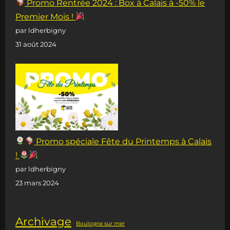
Promo Rentrée 2024 : Box à Calais à -50% le
Premier Mois !
par ldherbigny
31 août 2024
Promo spéciale Fête du Printemps à Calais
!
par ldherbigny
23 mars 2024
Archivage
Boulogne sur mer