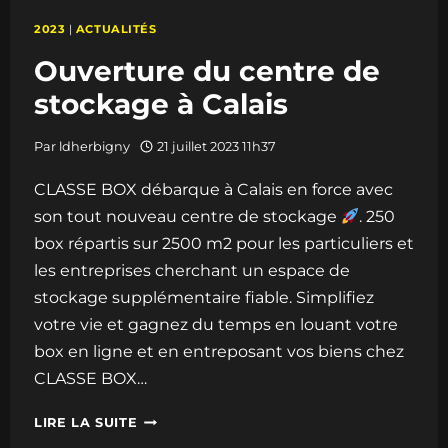
2023
|
ACTUALITÉS
Ouverture du centre de
stockage à Calais
Par
ldherbigny
21 juillet 2023 11h37
CLASSE BOX débarque à Calais en force avec
son tout nouveau centre de stockage
. 250
box répartis sur 2500 m2 pour les particuliers et
les entreprises cherchant un espace de
stockage supplémentaire fiable. Simplifiez
votre vie et gagnez du temps en louant votre
box en ligne et en entreposant vos biens chez
CLASSE BOX…
OUVERTURE
LIRE LA SUITE
DU