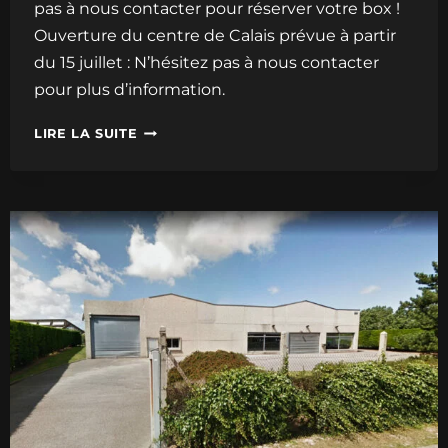
pas à nous contacter pour réserver votre box !
Ouverture du centre de Calais prévue à partir
du 15 juillet : N’hésitez pas à nous contacter
pour plus d’information.
INSTALLATION
LIRE LA SUITE
DES
PANNEAUX
CLASSE
BOX
SUR
LE
CENTRE
DE
CALAIS