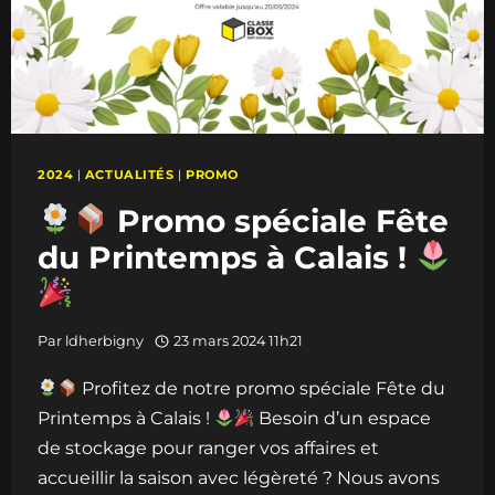
-50%
LE
PREMIER
MOIS
!
2024
|
ACTUALITÉS
|
PROMO
Promo spéciale Fête
du Printemps à Calais !
Par
ldherbigny
23 mars 2024 11h21
Profitez de notre promo spéciale Fête du
Printemps à Calais !
Besoin d’un espace
de stockage pour ranger vos affaires et
accueillir la saison avec légèreté ? Nous avons