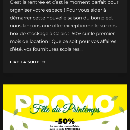
C’est la rentrée et c’est le moment parfait pour
organiser votre espace ! Pour vous aider à
démarrer cette nouvelle saison du bon pied,
nous lançons une offre exceptionnelle sur nos
box de stockage à Calais : -50% sur le premier
mois de location ! Que ce soit pour vos affaires
d’été, vos fournitures scolaires…
LIRE LA SUITE
PROMO
RENTRÉE
2024
:
BOX
À
CALAIS
À