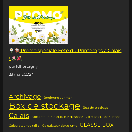
Promo spéciale Fête du Printemps à Calais
!
par ldherbigny
23 mars 2024
Archivage
Boulogne sur mer
Box de stockage
Box de stockage
Calais
calculateur
Calculateur d'espace
Calculateur de surface
CLASSE BOX
Calculateur de taille
Calculateur de volume