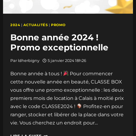
2024
|
ACTUALITÉS
|
PROMO
Bonne année 2024 !
Promo exceptionnelle
Par
ldherbigny
5 janvier 2024 18h26
Bonne année à tous !
Pour commencer
cette nouvelle année en beauté, CLASSE BOX
vous offre une promo exceptionnelle : les deux
premiers mois de location à Calais à moitié prix
avec le code CLASSE2024 !
Profitez-en pour
ranger, stocker et libérer de la place dans votre
vie. Vous cherchez un endroit pour…
BONNE