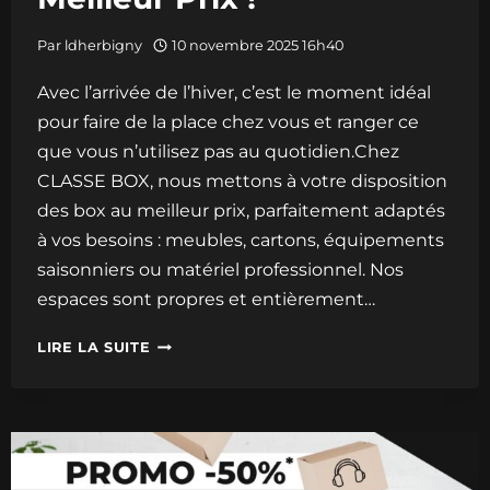
Par
ldherbigny
10 novembre 2025 16h40
Avec l’arrivée de l’hiver, c’est le moment idéal
pour faire de la place chez vous et ranger ce
que vous n’utilisez pas au quotidien.Chez
CLASSE BOX, nous mettons à votre disposition
des box au meilleur prix, parfaitement adaptés
à vos besoins : meubles, cartons, équipements
saisonniers ou matériel professionnel. Nos
espaces sont propres et entièrement…
BESOIN
LIRE LA SUITE
DE
PLACE
AVANT
L’HIVER