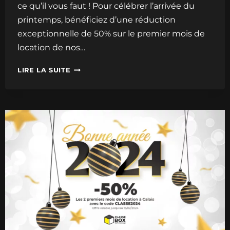
ce qu’il vous faut ! Pour célébrer l’arrivée du
printemps, bénéficiez d’une réduction
exceptionnelle de 50% sur le premier mois de
location de nos…
LIRE LA SUITE
PROMO
SPÉCIALE
FÊTE
DU
PRINTEMPS
À
CALAIS
!