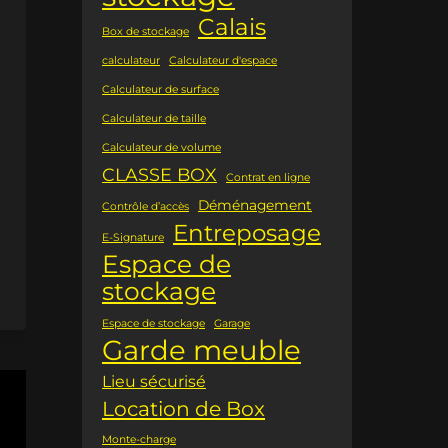
Calais
Box de stockage
calculateur
Calculateur d'espace
Calculateur de surface
Calculateur de taille
Calculateur de volume
CLASSE BOX
Contrat en ligne
Déménagement
Contrôle d’accès
Entreposage
E-Signature
Espace de
stockage
Espace de stockage
Garage
Garde meuble
Lieu sécurisé
Location de Box
Monte-charge