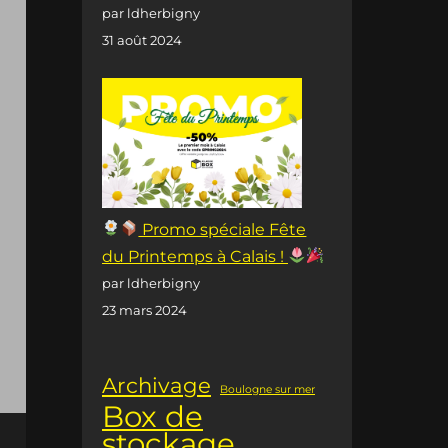
par ldherbigny
31 août 2024
Promo spéciale Fête
du Printemps à Calais !
par ldherbigny
23 mars 2024
Archivage
Boulogne sur mer
Box de
stockage