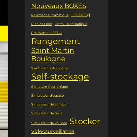
Nouveaux BOXES
Parking
Paiement automatique
Plan des box
Portail automatique
Prélèvement SEPA
Rangement
Saint Martin
Boulogne
Saint Martin Boulogne
Self-stockage
Signature électronique
Simulateur d'espace
Simulateur de surface
Simulateur de taille
Stocker
Simulateur de volume
Vidéosurveillance