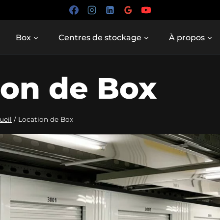
Box
Centres de stockage
À propos
ion de Box
ueil
/
Location de Box