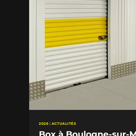
2026
|
ACTUALITÉS
Box à Boulogne-sur-Me