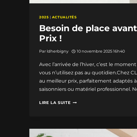
2025
|
ACTUALITÉS
Besoin de place avant 
Prix !
Par
ldherbigny
10 novembre 2025 16h40
Avec l’arrivée de l’hiver, c’est le momen
vous n’utilisez pas au quotidien.Chez 
au meilleur prix, parfaitement adaptés 
saisonniers ou matériel professionnel. 
BESOIN
LIRE LA SUITE
DE
PLACE
AVANT
L’HIVER