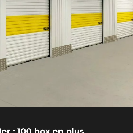
r : 100 box en plus