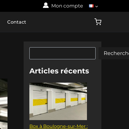
Mon compte
Contact
Rechercher
Recherch
Articles récents
Box à Boulogne-sur-Mer :