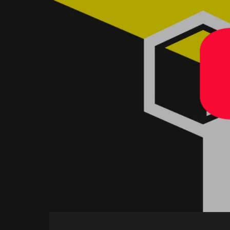
EN
PLUS
DISPONIBLES
FIN
2026