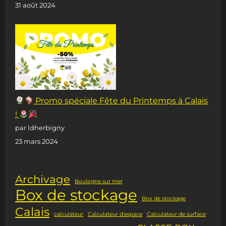
31 août 2024
Promo spéciale Fête du Printemps à Calais
!
par ldherbigny
23 mars 2024
Archivage
Boulogne sur mer
Box de stockage
Box de stockage
Calais
calculateur
Calculateur d'espace
Calculateur de surface