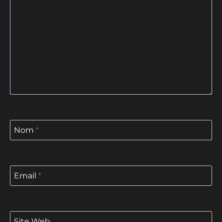
Nom
*
Email
*
Site Web