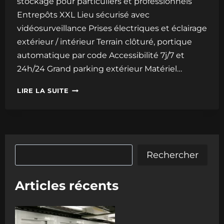
stockage pour particuliers et professionnels
Entrepôts XXL Lieu sécurisé avec
vidéosurveillance Prises électriques et éclairage
extérieur / intérieur Terrain clôturé, portique
automatique par code Accessibilité 7j/7 et
24h/24 Grand parking extérieur Matériel…
CLASSE
LIRE LA SUITE
BOX
S’AGRANDIT
Rechercher
Rechercher
Articles récents