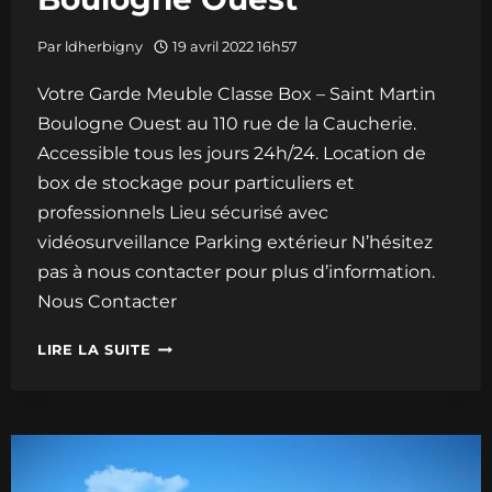
Par
ldherbigny
19 avril 2022 16h57
Votre Garde Meuble Classe Box – Saint Martin
Boulogne Ouest au 110 rue de la Caucherie.
Accessible tous les jours 24h/24. Location de
box de stockage pour particuliers et
professionnels Lieu sécurisé avec
vidéosurveillance Parking extérieur N’hésitez
pas à nous contacter pour plus d’information.
Nous Contacter
CLASSE
LIRE LA SUITE
BOX
–
SAINT
MARTIN