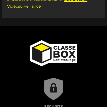
Vidéosurveillance
SÉCURITÉ