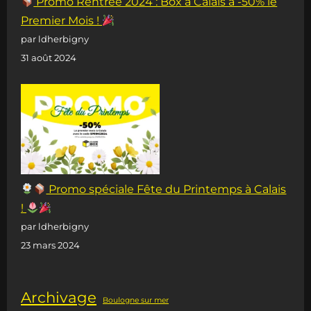
Promo Rentrée 2024 : Box à Calais à -50% le
Premier Mois !
par ldherbigny
31 août 2024
Promo spéciale Fête du Printemps à Calais
!
par ldherbigny
23 mars 2024
Archivage
Boulogne sur mer