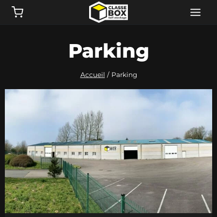
Aller
au
contenu
Parking
Accueil
/
Parking