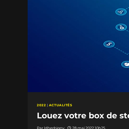
2022
|
ACTUALITÉS
Louez votre box de s
Par
ldherbigny
28 mai 2022 10h25