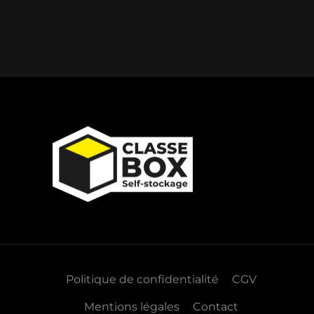
Politique de confidentialité
CGV
Mentions légales
Contact