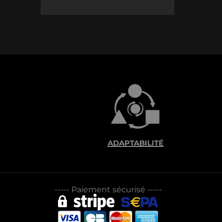
ADAPTABILITÉ
-----
Paiement sécurisé
-----