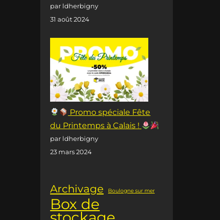
par ldherbigny
31 août 2024
Promo spéciale Fête
du Printemps à Calais !
par ldherbigny
23 mars 2024
Archivage
Boulogne sur mer
Box de
stockage