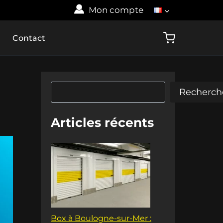
Mon compte
Contact
Rechercher
Recherch
Articles récents
Box à Boulogne-sur-Mer :