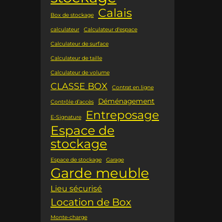
Calais
Box de stockage
calculateur
Calculateur d'espace
Calculateur de surface
Calculateur de taille
Calculateur de volume
CLASSE BOX
Contrat en ligne
Déménagement
Contrôle d’accès
Entreposage
E-Signature
Espace de
stockage
Espace de stockage
Garage
Garde meuble
Lieu sécurisé
Location de Box
Monte-charge