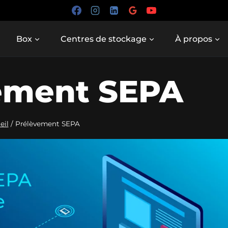
Box
Centres de stockage
À propos
ement SEPA
eil
/
Prélèvement SEPA