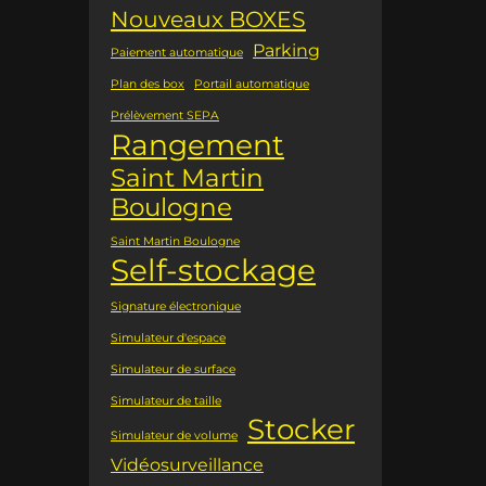
Nouveaux BOXES
Parking
Paiement automatique
Plan des box
Portail automatique
Prélèvement SEPA
Rangement
Saint Martin
Boulogne
Saint Martin Boulogne
Self-stockage
Signature électronique
Simulateur d'espace
Simulateur de surface
Simulateur de taille
Stocker
Simulateur de volume
Vidéosurveillance