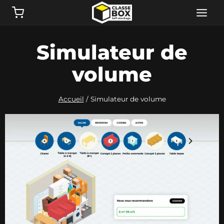
Aller
au
contenu
Simulateur de
volume
Accueil
/
Simulateur de volume