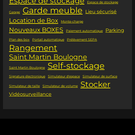
Espace de stockage
Espace de stockage
Garde meuble
Lieu sécurisé
Garage
Location de Box
Monte-charge
Nouveaux BOXES
Parking
Paiement automatique
Plan des box
Portail automatique
Prélèvement SEPA
Rangement
Saint Martin Boulogne
Self-stockage
Saint Martin Boulogne
Signature électronique
Simulateur d'espace
Simulateur de surface
Stocker
Simulateur de taille
Simulateur de volume
Vidéosurveillance