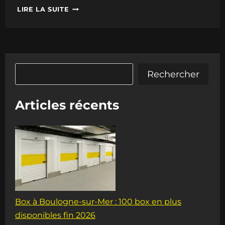
CALCULATEUR
LIRE LA SUITE
D’ESPACE
DE
STOCKAGE
Rechercher
Rechercher
Articles récents
Box à Boulogne-sur-Mer : 100 box en plus
disponibles fin 2026