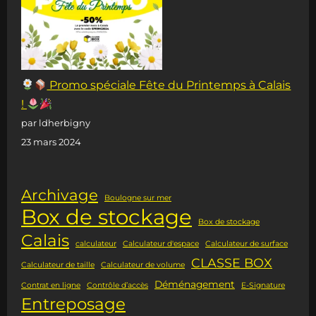
Promo spéciale Fête du Printemps à Calais
!
par ldherbigny
23 mars 2024
Archivage
Boulogne sur mer
Box de stockage
Box de stockage
Calais
calculateur
Calculateur d'espace
Calculateur de surface
CLASSE BOX
Calculateur de taille
Calculateur de volume
Déménagement
Contrat en ligne
Contrôle d’accès
E-Signature
Entreposage