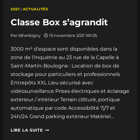
2021
|
ACTUALITÉS
Classe Box s’agrandit
Par
ldherbigny
10 novembre 2021 16h35
3000 m² d’espace sont disponibles dans la
zone de l’Inquétrie au 23 rue de la Capelle à
Saint-Martin-Boulogne : Location de box de
stockage pour particuliers et professionnels
Entrepôts XXL Lieu sécurisé avec
vidéosurveillance Prises électriques et éclairage
extérieur / intérieur Terrain clôturé, portique
automatique par code Accessibilité 7j/7 et
24h/24 Grand parking extérieur Matériel…
CLASSE
LIRE LA SUITE
BOX