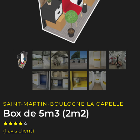
SAINT-MARTIN-BOULOGNE LA CAPELLE
Box de 5m3 (2m2)
(
1
avis client)
Noté
1
4.00
sur