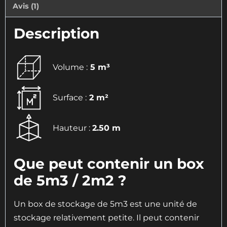
Avis (1)
Description
Volume :
5 m³
Surface :
2 m²
Hauteur :
2.50 m
Que peut contenir un box
de 5m3 / 2m2 ?
Un box de stockage de 5m3 est une unité de
stockage relativement petite. Il peut contenir