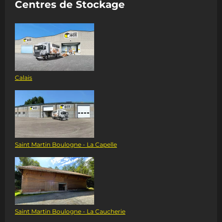
Centres de Stockage
Calais
Saint Martin Boulogne - La Capelle
Saint Martin Boulogne - La Caucherie