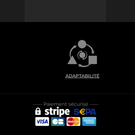
ADAPTABILITÉ
-----
Paiement sécurisé
-----