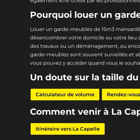
également être utilisé par les professionnel
Pourquoi louer un gard
Louer un garde-meubles de 15m3 mansardé p
désencombrer votre domicile ou votre lieu d
des travaux ou un déménagement, ou encore 
garde-meubles sont souvent surveillés et séc
vous pouvez y accéder quand vous le souhait
Un doute sur la taille du
Calculateur de volume
Rendez-vous 
Comment venir à La Cap
Itinéraire vers La Capelle