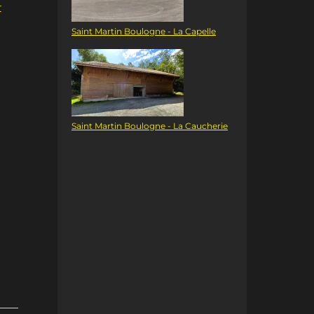
r
Saint Martin Boulogne - La Capelle
Saint Martin Boulogne - La Caucherie