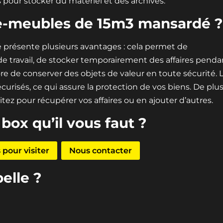
s pour stocker du matériel et des archives.
e-meubles de 15m3 mansardé ?
résente plusieurs avantages : cela permet de
e travail, de stocker temporairement des affaires penda
de conserver des objets de valeur en toute sécurité. 
urisés, ce qui assure la protection de vos biens. De plus
ez pour récupérer vos affaires ou en ajouter d’autres.
 box qu’il vous faut ?
pour visiter
Nous contacter
elle ?