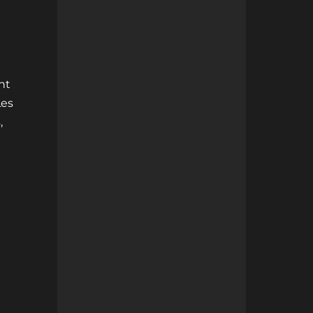
nt
Les
,