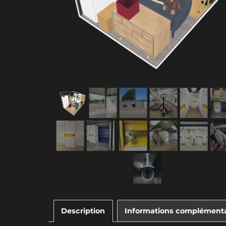
Description
Informations complémenta