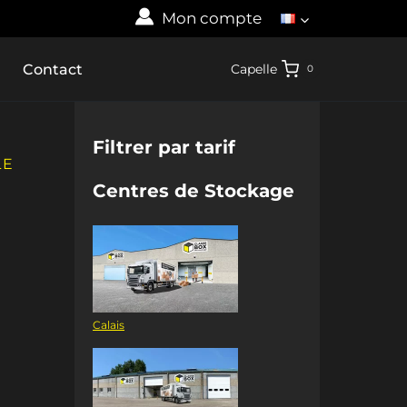
Mon compte
Contact
Capelle
0
Filtrer par tarif
LE
Centres de Stockage
Calais