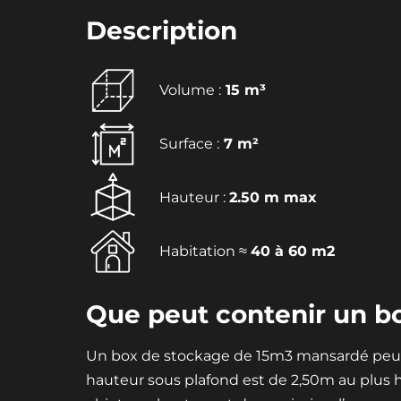
Description
Volume :
15 m³
Surface :
7 m²
Hauteur :
2.50 m max
Habitation ≈
40 à 60 m2
Que peut contenir un b
Un box de stockage de 15m3 mansardé peut c
hauteur sous plafond est de 2,50m au plus h