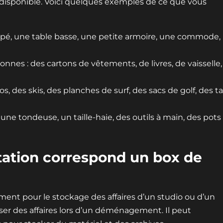
 disponible. Voici quelques exemples de ce que vous
apé, une table basse, une petite armoire, une commode,
nnes : des cartons de vêtements, de livres, de vaisselle,
los, des skis, des planches de surf, des sacs de golf, des t
une tondeuse, un taille-haie, des outils à main, des pots
itation correspond un box de
ent pour le stockage des affaires d’un studio ou d’un
er des affaires lors d’un déménagement. Il peut