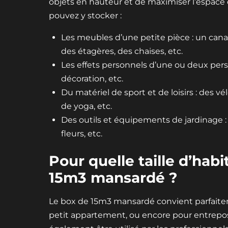
objets en hauteur et de maximiser l’espace
pouvez y stocker :
Les meubles d’une petite pièce : un can
des étagères, des chaises, etc.
Les effets personnels d’une ou deux perso
décoration, etc.
Du matériel de sport et de loisirs : des vé
de yoga, etc.
Des outils et équipements de jardinage : 
fleurs, etc.
Pour quelle taille d’hab
15m3 mansardé ?
Le box de 15m3 mansardé convient parfaitem
petit appartement, ou encore pour entrepos