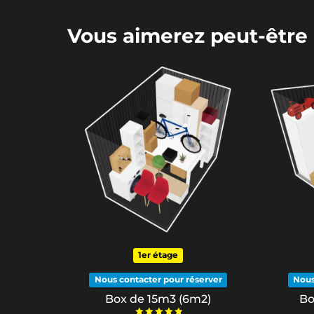
Vous aimerez peut-être
1er étage
Nous contacter pour réserver
Nous
Box de 15m3 (6m2)
Bo